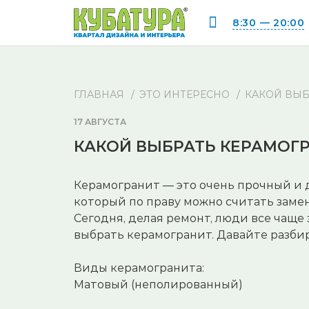
8:30 — 20:00
ГЛАВНАЯ
ЭТО ИНТЕРЕСНО
КАКОЙ ВЫБ
17 АВГУСТА
КАКОЙ ВЫБРАТЬ КЕРАМОГ
Керамогранит — это очень прочный и 
который по праву можно считать заме
Сегодня, делая ремонт, люди все чаще 
выбрать керамогранит. Давайте разбир
⠀
Виды керамогранита:
Матовый (неполированный)
⠀