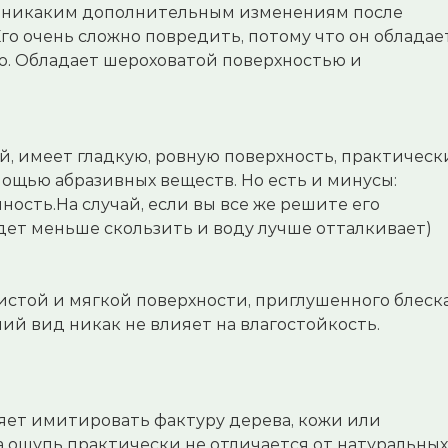
я никаким дополнительным изменениям после
о очень сложно повредить, потому что он обладае
. Обладает шероховатой поверхностью и
, имеет гладкую, ровную поверхность, практическ
мощью абразивных веществ. Но есть и минусы:
ность.На случай, если вы все же решите его
удет меньше скользить и воду лучше отталкивает)
истой и мягкой поверхности, приглушенного блеск
ий вид никак не влияет на влагостойкость.
яет имитировать фактуру дерева, кожи или
а ощупь практически не отличается от натуральных