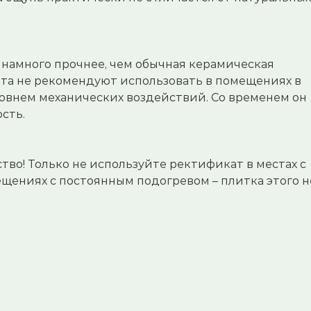
 намного прочнее, чем обычная керамическая
ита не рекомендуют использовать в помещениях в
овнем механических воздействий. Со временем он
сть.
во! Только не используйте ректификат в местах с
ениях с постоянным подогревом – плитка этого н