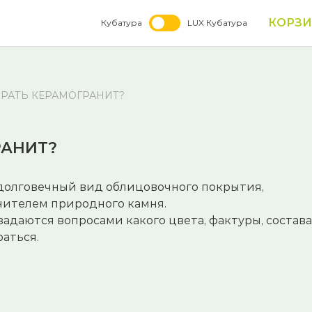
КОРЗ
Кубатура
LUX Кубатура
РАТЬ КЕРАМОГРАНИТ?
РАНИТ?
долговечный вид облицовочного покрытия,
нителем природного камня.
задаются вопросами какого цвета, фактуры, состава
аться.