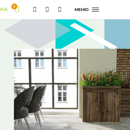
0
ИНА
МЕНЮ