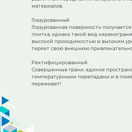
материалов.
⠀
Глазурованный
Глазурованная поверхность получается
плитка, однако такой вид керамогран
высокой проходимостью и высоким ур
теряет свою внешнюю привлекательно
⠀
Ректифицированный
Совершенные грани, единое пространст
температурными перепадами и в помещ
переживет!