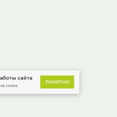
аботы сайта
ПОНЯТНО
ов cookie
8 (846) 229-55-95