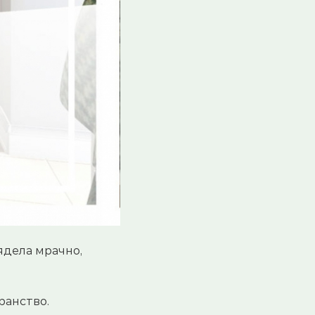
ядела мрачно,
ранство.