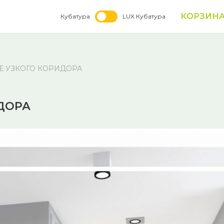
КОРЗИН
Кубатура
LUX Кубатура
 УЗКОГО КОРИДОРА
ДОРА