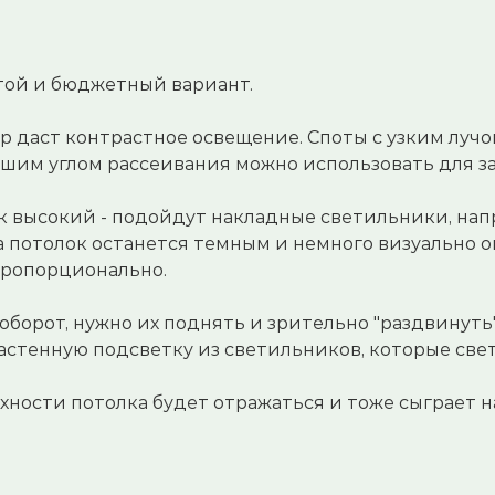
той и бюджетный вариант.
р даст контрастное освещение. Споты с узким луч
ьшим углом рассеивания можно использовать для з
к высокий - подойдут накладные светильники, нап
а потолок останется темным и немного визуально о
пропорционально.
аоборот, нужно их поднять и зрительно "раздвинут
стенную подсветку из светильников, которые свет
ности потолка будет отражаться и тоже сыграет н