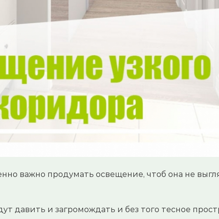
бенно важно продумать освещение, чтоб она не выгл
дут давить и загромождать и без того тесное прост