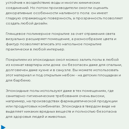
устойчив к воздействию воды и многих химических
соединений. Но потом производители смогли оценить
декоративные особенности наливного пола: он имеет
гладкую отражающую поверхность, а прозрачность позволяет
создать любой дизайн.
⠀
Глянцевое полимерное покрытие за счет отражения света
визуально расширяет помещение, а разнообразие цвета и
фактур позволяет вписать это напольное покрытие
практически в любой интерьер.
⠀
Покрытием из эпоксидных смол можно залить полы в любой
из комнат квартиры или дома: он безопасен даже для спальни,
долговечен даже кухне и в санузле. Вы можете использовать
этот материал и под открытым небом - на детских площадках и
для барбекю.
⠀
Эпоксидные полы используют даже в тех помещениях, где
санитарно-гигиенические требования очень высоки,
например, на производствах фармацевтической продукции
или продуктовых комбинатах. Эпоксидка в твердом виде не
выделяет никаких вредных веществ и полностью безопасна
для здоровья людей и животных.