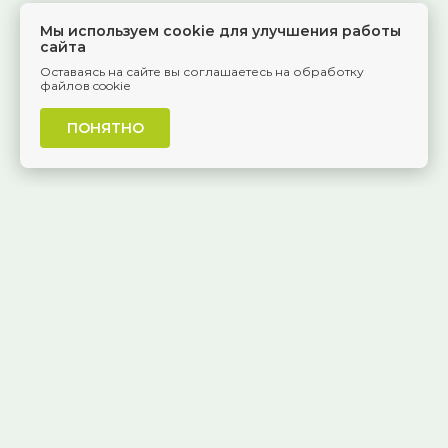
Мы используем cookie для улучшения работы
сайта
Оставаясь на сайте вы соглашаетесь на обработку
файлов cookie
ПОНЯТНО
г. Самара, Красноармейская, 1
КОНТАКТЫ
8 (846) 229-55-95
Ежедневно, 8:30 — 20:00