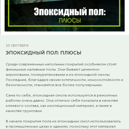
20 СЕНТЯБРЯ
ЭПОКСИДНЫЙ ПОЛ: ПЛЮСЫ
Среди современных напольных покрытий особняком стоят
финишные наливные полы. Они бывают цементно-
акриловыми, полиуретановыми и из эпоксидной смолы.
Последние, благодаря своим эстетичности, износостойкости и
безопасности, становятся все более популярными.
⠀
Сама по себе, эпоксидная смола используется в ремонтных
работах очень давно. Она отлично себя показала в качестве
клеевого состава, как изоляционный материал, а также в
качестве грунтовки.
⠀
В начале покрытия пола из эпоксидных смол использовались
в промышленных цехах и зданиях, поскольку этот материал