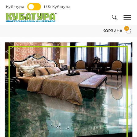
Кубатура
LUX Кубатура
0
КОРЗИНА