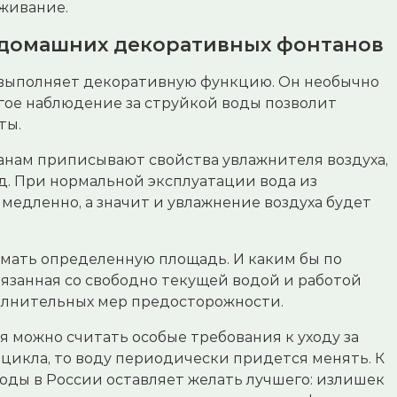
уживание.
 домашних декоративных фонтанов
 выполняет декоративную функцию. Он необычно
лгое наблюдение за струйкой воды позволит
ты.
нам приписывают свойства увлажнителя воздуха,
од. При нормальной эксплуатации вода из
медленно, а значит и увлажнение воздуха будет
имать определенную площадь. И каким бы по
связанная со свободно текущей водой и работой
олнительных мер предосторожности.
 можно считать особые требования к уходу за
 цикла, то воду периодически придется менять. К
оды в России оставляет желать лучшего: излишек