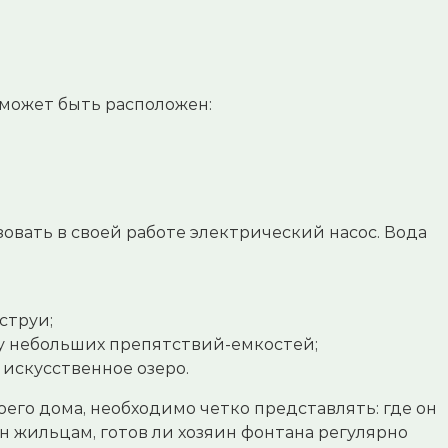
может быть расположен:
овать в своей работе электрический насос. Вода
струи;
у небольших препятствий-емкостей;
 искусственное озеро.
его дома, необходимо четко представлять: где он
он жильцам, готов ли хозяин фонтана регулярно