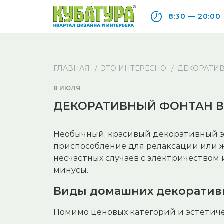
8:30 — 20:00
ГЛАВНАЯ
ЭТО ИНТЕРЕСНО
ДЕКОРАТИВ
8 ИЮЛЯ
ДЕКОРАТИВНЫЙ ФОНТАН В
Необычный, красивый декоративный эл
приспособление для релаксации или ж
несчастных случаев с электричеством
минусы.
Виды домашних декоратив
Помимо ценовых категорий и эстетич