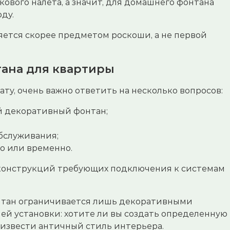
ового налета, а значит, для домашнего фонтана
ду.
ется скорее предметом роскоши, а не первой
ана для квартиры
у, очень важно ответить на несколько вопросов:
й декоративный фонтан;
обслуживания;
о или временно.
 конструкций требующих подключения к системам
онтан ограничивается лишь декоративными
ей установки: хотите ли вы создать определенную
оизвести античный стиль интерьера.