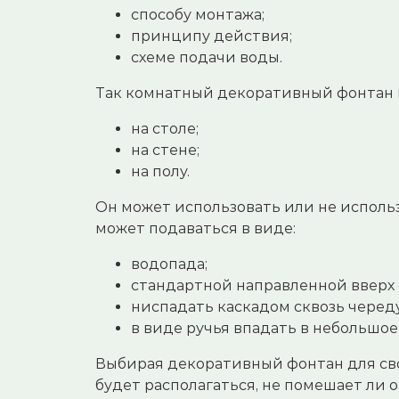
способу монтажа;
принципу действия;
схеме подачи воды.
Так комнатный декоративный фонтан 
на столе;
на стене;
на полу.
Он может использовать или не использ
может подаваться в виде:
водопада;
стандартной направленной вверх 
ниспадать каскадом сквозь черед
в виде ручья впадать в небольшое
Выбирая декоративный фонтан для сво
будет располагаться, не помешает ли 