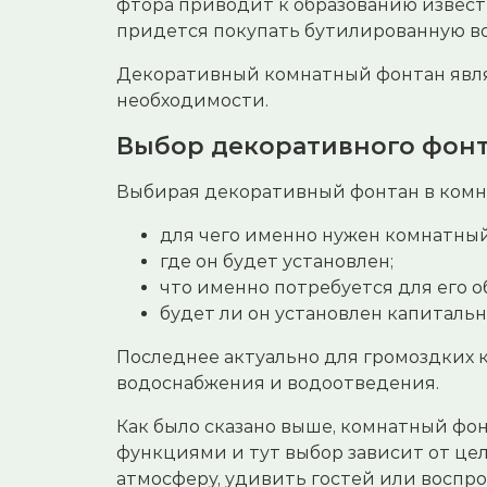
фтора приводит к образованию известк
придется покупать бутилированную во
Декоративный комнатный фонтан явля
необходимости.
Выбор декоративного фонт
Выбирая декоративный фонтан в комнат
для чего именно нужен комнатны
где он будет установлен;
что именно потребуется для его 
будет ли он установлен капитальн
Последнее актуально для громоздких
водоснабжения и водоотведения.
Как было сказано выше, комнатный ф
функциями и тут выбор зависит от цел
атмосферу, удивить гостей или воспр