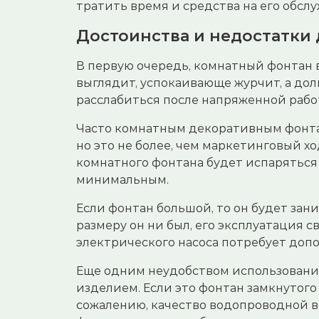
тратить время и средства на его обсл
Достоинства и недостатки
В первую очередь, комнатный фонтан
выглядит, успокаивающе журчит, а до
расслабиться после напряженной рабо
Часто комнатным декоративным фонта
но это не более, чем маркетинговый х
комнатного фонтана будет испаряться 
минимальным.
Если фонтан большой, то он будет зан
размеру он ни был, его эксплуатация 
электрического насоса потребует доп
Еще одним неудобством использования
изделием. Если это фонтан замкнутого
сожалению, качество водопроводной в