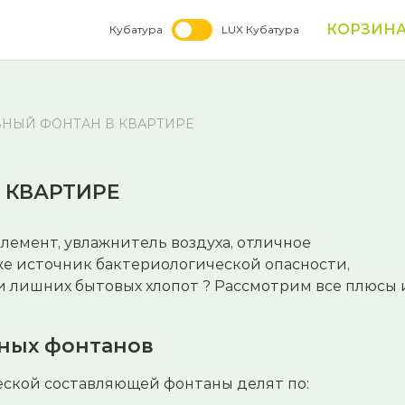
КОРЗИН
Кубатура
LUX Кубатура
НЫЙ ФОНТАН В КВАРТИРЕ
 КВАРТИРЕ
емент, увлажнитель воздуха, отличное
е источник бактериологической опасности,
 и лишних бытовых хлопот ? Рассмотрим все плюсы 
ных фонтанов
еской составляющей фонтаны делят по: