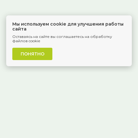
Мы используем cookie для улучшения работы
сайта
Оставаясь на сайте вы соглашаетесь на обработку
файлов cookie
ПОНЯТНО
г. Самара, Красноармейская, 1
КОНТАКТЫ
8 (846) 229-55-95
Ежедневно, 8:30 — 20:00