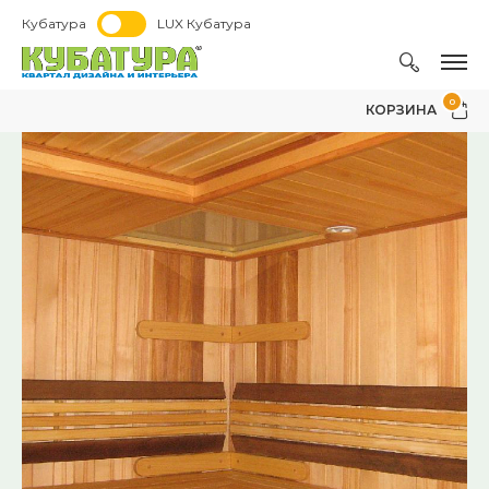
Кубатура
LUX Кубатура
0
КОРЗИНА