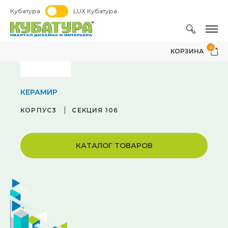
Кубатура
LUX Кубатура
0
КОРЗИНА
КЕРАМИР
КОРПУС3
СЕКЦИЯ 106
КАТАЛОГ ТОВАРОВ