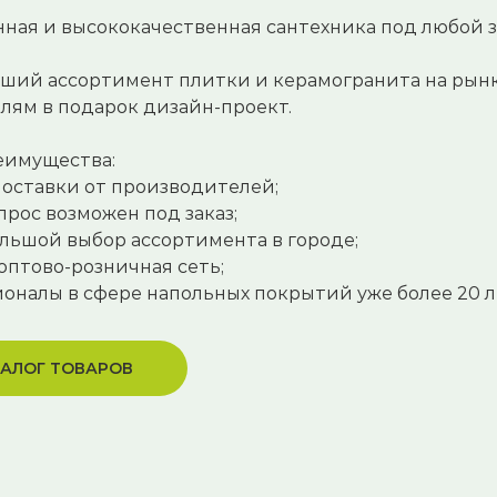
ная и высококачественная сантехника под любой з
ий ассортимент плитки и керамогранита на рынке
лям в подарок дизайн-проект.
еимущества:
оставки от производителей;
прос возможен под заказ;
льшой выбор ассортимента в городе;
оптово-розничная сеть;
оналы в сфере напольных покрытий уже более 20 л
АЛОГ ТОВАРОВ