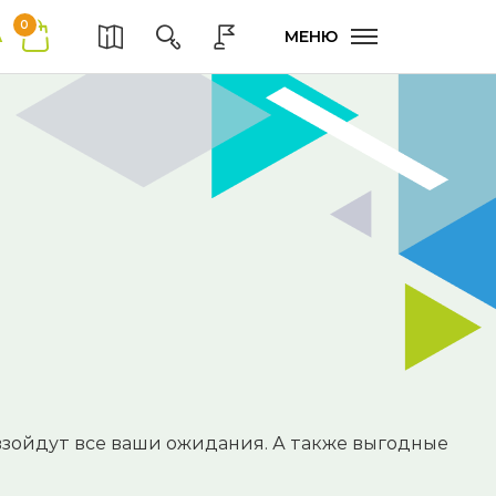
0
А
МЕНЮ
взойдут все ваши ожидания. А также выгодные