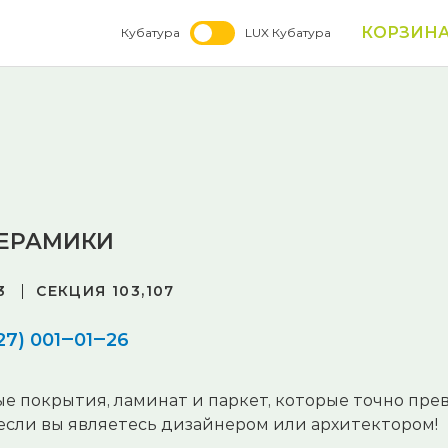
КОРЗИН
Кубатура
LUX Кубатура
КЕРАМИКИ
3
СЕКЦИЯ 103,107
27) 001‒01‒26
е покрытия, ламинат и паркет, которые точно пре
 если вы являетесь дизайнером или архитектором!