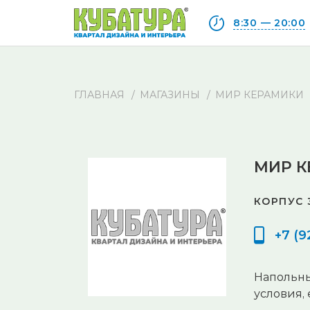
8:30 — 20:00
ГЛАВНАЯ
МАГАЗИНЫ
МИР КЕРАМИКИ
МИР 
КОРПУС 
+7 (9
Напольны
условия,