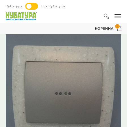
Кубатура
LUX Кубатура
0
КОРЗИНА