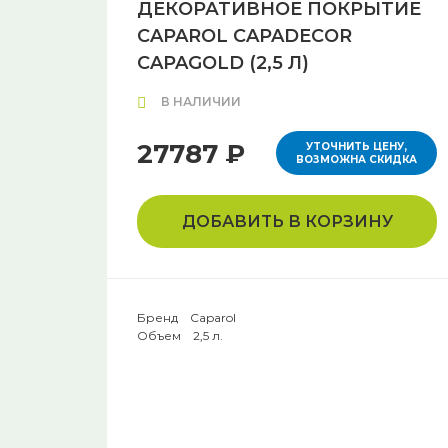
ДЕКОРАТИВНОЕ ПОКРЫТИЕ
CAPAROL CAPADECOR
CAPAGOLD (2,5 Л)
В НАЛИЧИИ
27787 ₽
УТОЧНИТЬ ЦЕНУ,
ВОЗМОЖНА СКИДКА
ДОБАВИТЬ В КОРЗИНУ
Бренд Caparol
Объем 2,5 л.