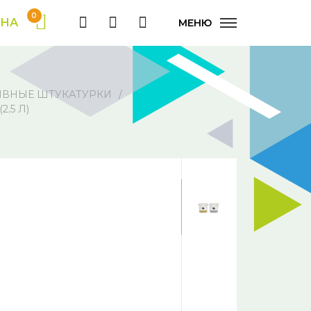
0
ИНА
МЕНЮ
ИВНЫЕ ШТУКАТУРКИ
,5 Л)