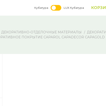
КОРЗ
Кубатура
LUX Кубатура
ДЕКОРАТИВНО-ОТДЕЛОЧНЫЕ МАТЕРИАЛЫ
ДЕКОРАТ
РАТИВНОЕ ПОКРЫТИЕ CAPAROL CAPADECOR CAPAGOLD (2