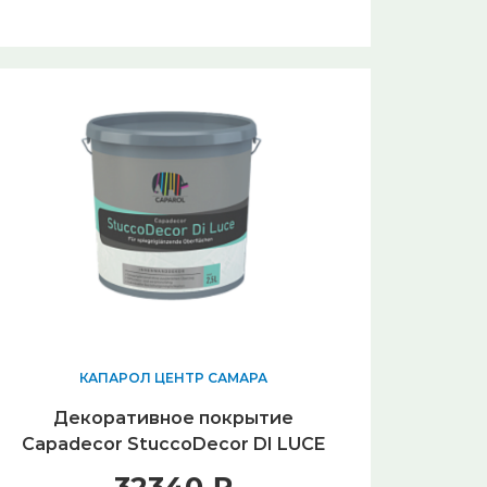
КАПАРОЛ ЦЕНТР САМАРА
Декоративное покрытие
Capadecor StuccoDecor DI LUCE
5л