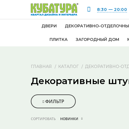
8:30 — 20:00
ДВЕРИ
ДЕКОРАТИВНО-ОТДЕЛОЧНЫ
ПЛИТКА
ЗАГОРОДНЫЙ ДОМ
ГЛАВНАЯ
КАТАЛОГ
ДЕКОРАТИВНО-ОТ
Декоративные шту
ФИЛЬТР
СОРТИРОВАТЬ
НОВИНКИ