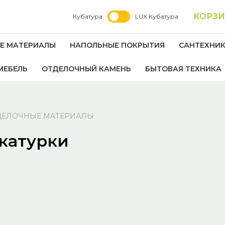
КОРЗ
Кубатура
LUX Кубатура
Е МАТЕРИАЛЫ
НАПОЛЬНЫЕ ПОКРЫТИЯ
САНТЕХНИ
МЕБЕЛЬ
ОТДЕЛОЧНЫЙ КАМЕНЬ
БЫТОВАЯ ТЕХНИКА
ДЕЛОЧНЫЕ МАТЕРИАЛЫ
катурки