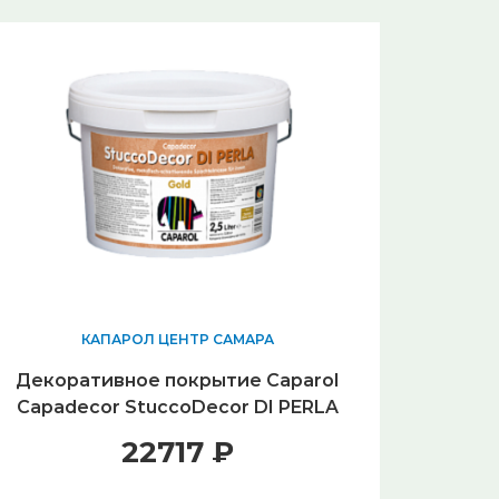
КАПАРОЛ ЦЕНТР САМАРА
Декоративное покрытие Caparol
Capadecor StuccoDecor DI PERLA
Gold (2,5 л)
22717 ₽