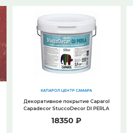
КАПАРОЛ ЦЕНТР САМАРА
Декоративное покрытие Caparol
Capadecor StuccoDecor DI PERLA
Silber (2,5 л)
18350 ₽