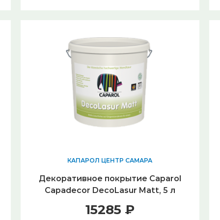
КАПАРОЛ ЦЕНТР САМАРА
Декоративное покрытие Caparol
Capadecor DecoLasur Matt, 5 л
15285 ₽