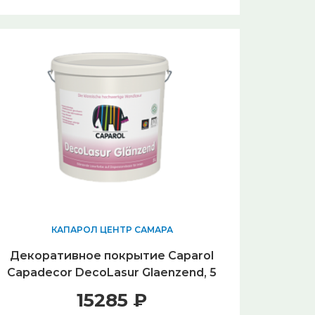
КАПАРОЛ ЦЕНТР САМАРА
Декоративное покрытие Caparol
Capadecor DecoLasur Glaenzend, 5
л
15285 ₽