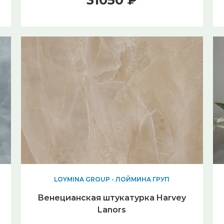
31050 ₽
LOYMINA GROUP - ЛОЙМИНА ГРУП
Венецианская штукатурка Harvey
Lanors