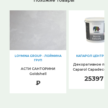
Похожие товары
LOYMINA GROUP - ЛОЙМИНА
КАПАРОЛ ЦЕНТР С
ГРУП
Декоративное по
АСТИ САНТОРИНИ
Caparol Capadecor
Goldshell
Satinato (2,5 
25397 
₽