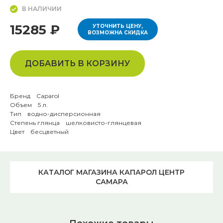
В НАЛИЧИИ
15285 ₽
УТОЧНИТЬ ЦЕНУ,
ВОЗМОЖНА СКИДКА
ДОБАВИТЬ В КОРЗИНУ
Бренд Caparol
Объем 5 л.
Тип водно-дисперсионная
Степень глянца шелковисто-глянцевая
Цвет бесцветный
КАТАЛОГ МАГАЗИНА КАПАРОЛ ЦЕНТР
САМАРА