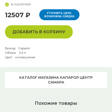
В НАЛИЧИИ
12507 ₽
УТОЧНИТЬ ЦЕНУ,
ВОЗМОЖНА СКИДКА
ДОБАВИТЬ В КОРЗИНУ
Бренд Caparol
Объем 2.5 л.
Цвет колеруемая
КАТАЛОГ МАГАЗИНА КАПАРОЛ ЦЕНТР
САМАРА
Похожие товары