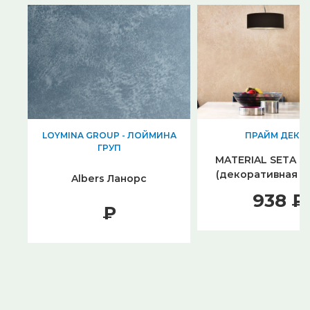
LOYMINA GROUP - ЛОЙМИНА
ПРАЙМ ДЕКО
ГРУП
MATERIAL SETA 
(декоративная к
Albers Ланорс
938 ₽
₽