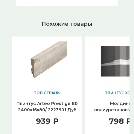
Похожие товары
ПОЛ СТРАНЫ
ПЛИНТУС ХОЛ
Плинтус Arteo Prestige 80
Молдинг
2400х16х80/ 2223901 Дуб
полиуретановый 
Йуллоустоун
84*26
939 ₽
798 ₽