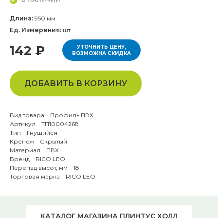
Длина:
950 мм
Ед. Измерения:
шт
142 ₽
УТОЧНИТЬ ЦЕНУ,
ВОЗМОЖНА СКИДКА
ДОБАВИТЬ В КОРЗИНУ
Вид товара Профиль ПВХ
Артикул ТП10004268
Тип Гнущийся
Крепеж Скрытый
Материал ПВХ
Бренд RICO LEO
Перепад высот, мм 18
Торговая марка RICO LEO
КАТАЛОГ МАГАЗИНА ПЛИНТУС ХОЛЛ