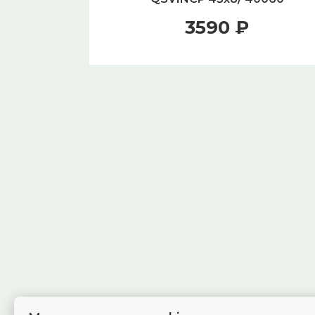
3590 ₽