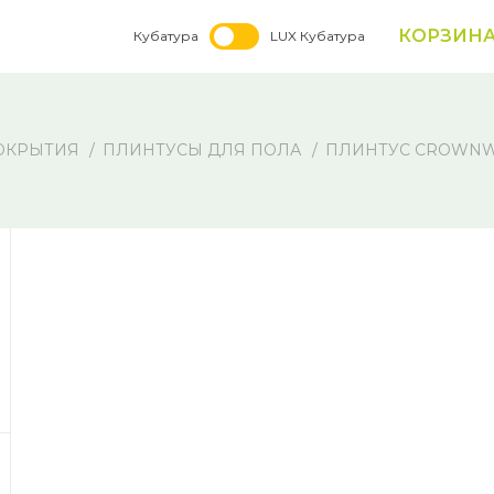
КОРЗИН
Кубатура
LUX Кубатура
ОКРЫТИЯ
ПЛИНТУСЫ ДЛЯ ПОЛА
ПЛИНТУС CROWNWOO