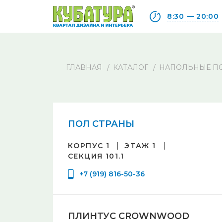
8:30 — 20:00
ГЛАВНАЯ
КАТАЛОГ
НАПОЛЬНЫЕ П
ПОЛ СТРАНЫ
КОРПУС 1
ЭТАЖ 1
СЕКЦИЯ 101.1
+7 (919) 816-50-36
ПЛИНТУС CROWNWOOD