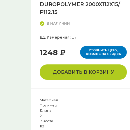
DUROPOLYMER 2000X112X15/
P112.15
В НАЛИЧИИ
Ед. Измерения:
шт
1248 ₽
УТОЧНИТЬ ЦЕНУ,
ВОЗМОЖНА СКИДКА
ДОБАВИТЬ В КОРЗИНУ
Материал
Полимер
Длина
2
Высота
112