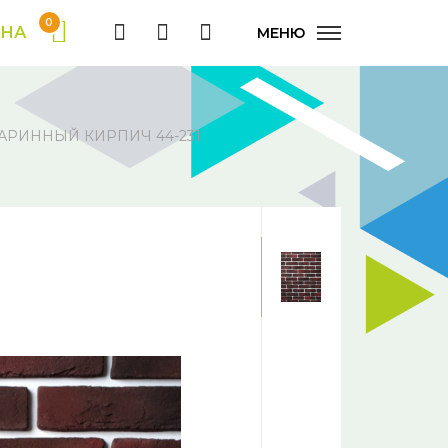
0
ИНА
МЕНЮ
АРИННЫЙ КИРПИЧ 44-231