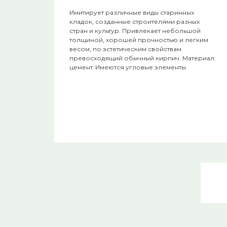
Имитирует различные виды старинных
кладок, созданные строителями разных
стран и культур. Привлекает небольшой
толщиной, хорошей прочностью и легким
весом, по эстетическим свойствам
превосходящий обычный кирпич. Материал:
цемент. Имеются угловые элементы.