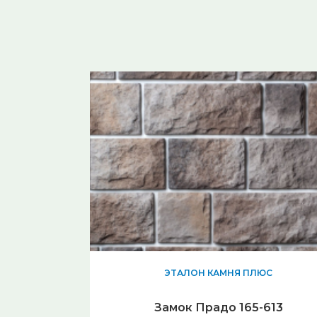
ЭТАЛОН КАМНЯ ПЛЮС
Замок Прадо 165-613