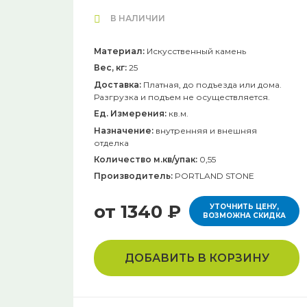
В НАЛИЧИИ
Материал:
Искусственный камень
Вес, кг:
25
Доставка:
Платная, до подъезда или дома.
Разгрузка и подъем не осуществляется.
Ед. Измерения:
кв.м.
Назначение:
внутренняя и внешняя
отделка
Количество м.кв/упак:
0,55
Производитель:
PORTLAND STONE
от 1340 ₽
УТОЧНИТЬ ЦЕНУ,
ВОЗМОЖНА СКИДКА
ДОБАВИТЬ В КОРЗИНУ