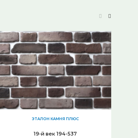
ЭТАЛОН КАМНЯ ПЛЮС
19-й век 194-537