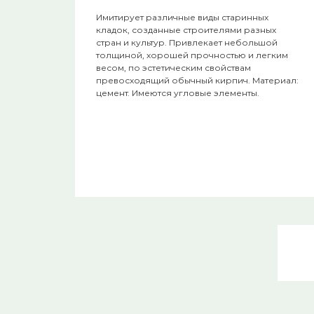
Имитирует различные виды старинных
кладок, созданные строителями разных
стран и культур. Привлекает небольшой
толщиной, хорошей прочностью и легким
весом, по эстетическим свойствам
превосходящий обычный кирпич. Материал:
цемент. Имеются угловые элементы.