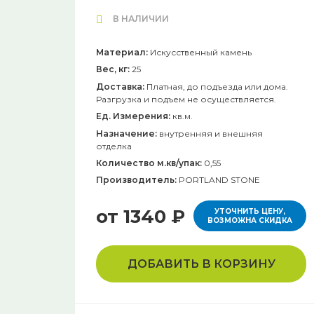
В НАЛИЧИИ
Материал:
Искусственный камень
Вес, кг:
25
Доставка:
Платная, до подъезда или дома.
Разгрузка и подъем не осуществляется.
Ед. Измерения:
кв.м.
Назначение:
внутренняя и внешняя
отделка
Количество м.кв/упак:
0,55
Производитель:
PORTLAND STONE
от 1340 ₽
УТОЧНИТЬ ЦЕНУ,
ВОЗМОЖНА СКИДКА
ДОБАВИТЬ В КОРЗИНУ