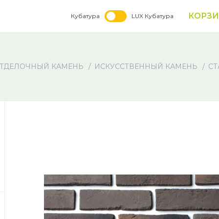
КОРЗ
Кубатура
LUX Кубатура
ТДЕЛОЧНЫЙ КАМЕНЬ
ИСКУССТВЕННЫЙ КАМЕНЬ
СТ