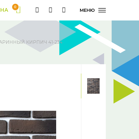
0
ИНА
МЕНЮ
АРИННЫЙ КИРПИЧ 41-234