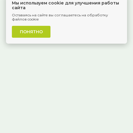
Мы используем cookie для улучшения работы
сайта
Оставаясь на сайте вы соглашаетесь на обработку
файлов cookie
ПОНЯТНО
г. Самара, Красноармейская, 1
КОНТАКТЫ
8 (846) 229-55-95
Ежедневно, 8:30 — 20:00