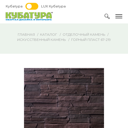
Кубатура
LUX Кубатура
ГЛАВНАЯ
КАТАЛОГ
ОТДЕЛОЧНЫЙ КАМЕНЬ
ИСКУССТВЕННЫЙ КАМЕНЬ
ГОРНЫЙ ПЛАСТ 67-219