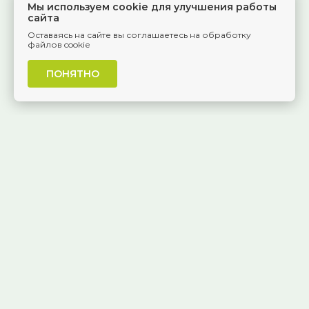
Мы используем cookie для улучшения работы
сайта
Оставаясь на сайте вы соглашаетесь на обработку
файлов cookie
ПОНЯТНО
г. Самара, Красноармейская, 1
КОНТАКТЫ
8 (846) 229-55-95
Ежедневно, 8:30 — 20:00