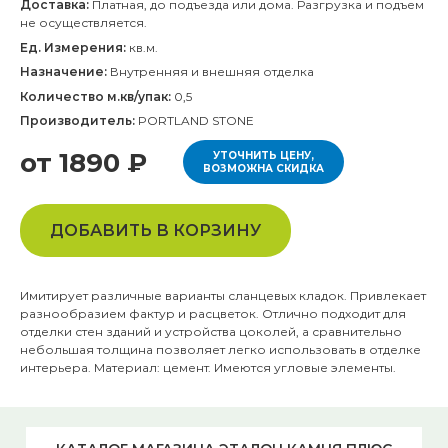
Доставка:
Платная, до подъезда или дома. Разгрузка и подъем
не осуществляется.
Ед. Измерения:
кв.м.
Назначение:
Внутренняя и внешняя отделка
Количество м.кв/упак:
0,5
Производитель:
PORTLAND STONE
от 1890 ₽
УТОЧНИТЬ ЦЕНУ,
ВОЗМОЖНА СКИДКА
ДОБАВИТЬ В КОРЗИНУ
Имитирует различные варианты сланцевых кладок. Привлекает
разнообразием фактур и расцветок. Отлично подходит для
отделки стен зданий и устройства цоколей, а сравнительно
небольшая толщина позволяет легко использовать в отделке
интерьера. Материал: цемент. Имеются угловые элементы.