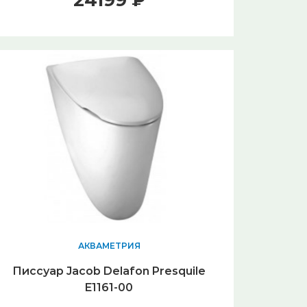
24199 ₽
АКВАМЕТРИЯ
Писсуар Jacob Delafon Presquile
E1161-00