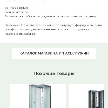
Тонированные
Белые матовые
Возможна комбинация задних и передних стекол по цвету.
Передние боковые стекла имеют радиусную форму и закрыты
профилями, что увеличивает жесткость конструкции и
надежность кабины.
КАТАЛОГ МАГАЗИНА ИП АСЫЛГУЖИН
Похожие товары