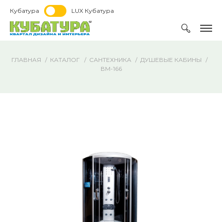
Кубатура
LUX Кубатура
ГЛАВНАЯ
КАТАЛОГ
САНТЕХНИКА
ДУШЕВЫЕ КАБИНЫ
ВМ-166