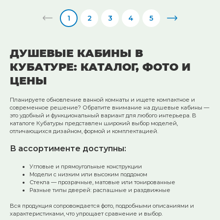
1
2
3
4
5
ДУШЕВЫЕ КАБИНЫ В
КУБАТУРЕ: КАТАЛОГ, ФОТО И
ЦЕНЫ
Планируете обновление ванной комнаты и ищете компактное и
современное решение? Обратите внимание на душевые кабины —
это удобный и функциональный вариант для любого интерьера. В
каталоге Кубатуры представлен широкий выбор моделей,
отличающихся дизайном, формой и комплектацией.
В ассортименте доступны:
Угловые и прямоугольные конструкции
Модели с низким или высоким поддоном
Стекла — прозрачные, матовые или тонированные
Разные типы дверей: распашные и раздвижные
Вся продукция сопровождается фото, подробными описаниями и
характеристиками, что упрощает сравнение и выбор.