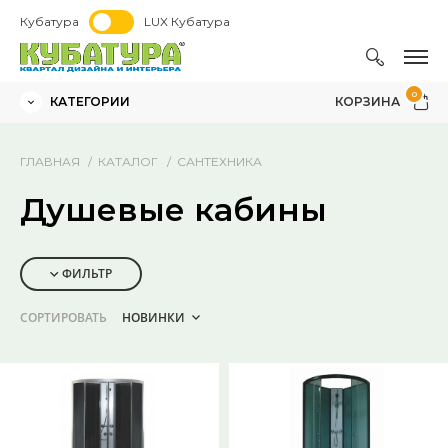
Кубатура
LUX Кубатура
0
КАТЕГОРИИ
КОРЗИНА
ГЛАВНАЯ
КАТАЛОГ
САНТЕХНИКА
Душевые кабины
ФИЛЬТР
СОРТИРОВАТЬ
НОВИНКИ