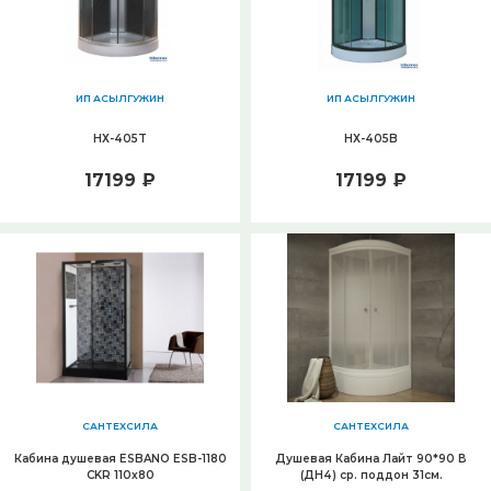
ИП АСЫЛГУЖИН
ИП АСЫЛГУЖИН
НХ-405Т
НХ-405B
17199 ₽
17199 ₽
САНТЕХСИЛА
САНТЕХСИЛА
Кабина душевая ESBANO ESB-1180
Душевая Кабина Лайт 90*90 В
СKR 110x80
(ДН4) ср. поддон 31см.