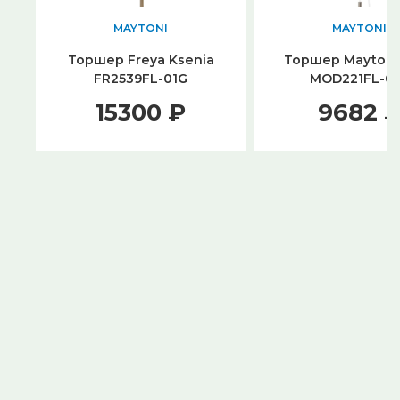
MAYTONI
MAYTONI
Торшер Freya Ksenia
Торшер Maytoni 
FR2539FL-01G
MOD221FL-0
15300 ₽
9682 