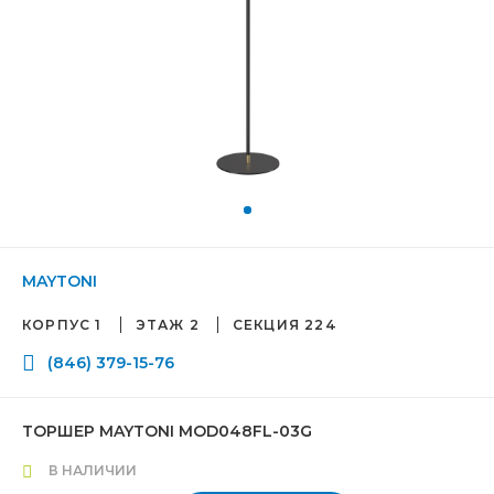
MAYTONI
КОРПУС 1
ЭТАЖ 2
СЕКЦИЯ 224
(846) 379-15-76
ТОРШЕР MAYTONI MOD048FL-03G
В НАЛИЧИИ