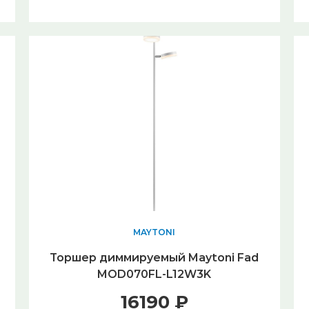
MAYTONI
Торшер диммируемый Maytoni Fad
MOD070FL-L12W3K
16190 ₽