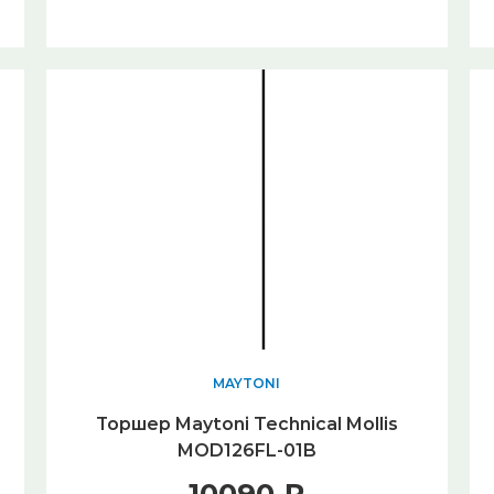
MAYTONI
Торшер Maytoni Technical Mollis
MOD126FL-01B