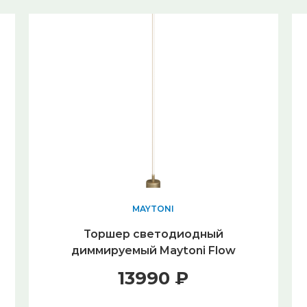
MAYTONI
Торшер светодиодный
диммируемый Maytoni Flow
MOD147FL-L20BSK1
13990 ₽