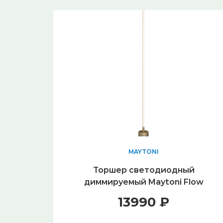
MAYTONI
Торшер светодиодный
диммируемый Maytoni Flow
MOD147FL-L20BSK1
13990 ₽