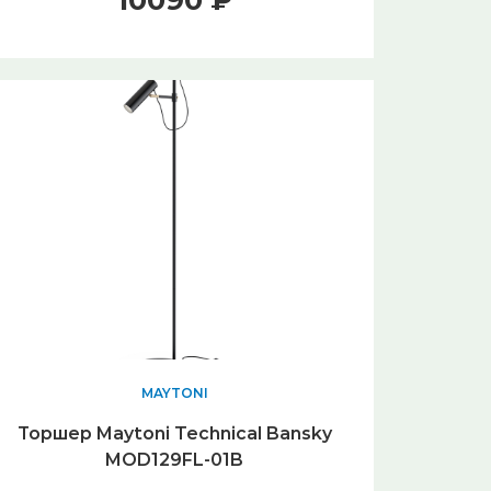
10090 ₽
MAYTONI
Торшер Maytoni Technical Bansky
MOD129FL-01B