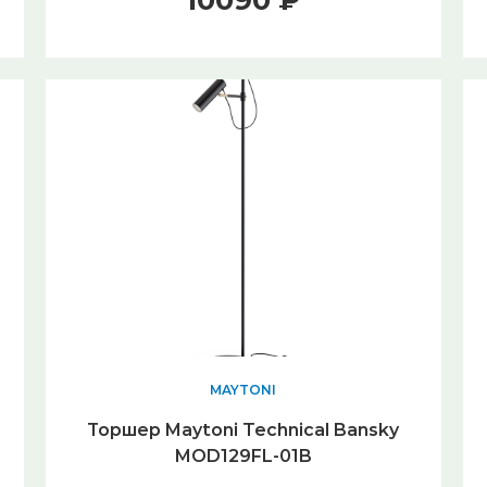
10090 ₽
MAYTONI
Торшер Maytoni Technical Bansky
MOD129FL-01B