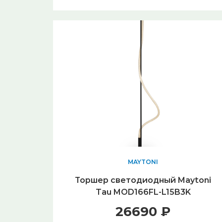
MAYTONI
Торшер светодиодный Maytoni
Tau MOD166FL-L15B3K
26690 ₽