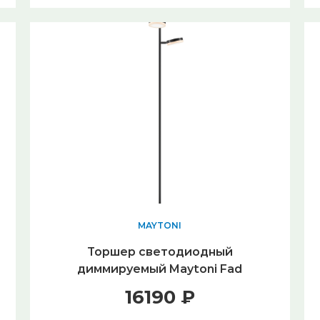
MAYTONI
Торшер светодиодный
диммируемый Maytoni Fad
MOD070FL-L12B3K
16190 ₽