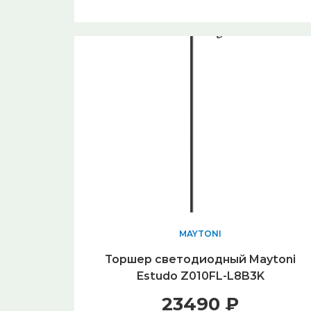
MAYTONI
Торшер светодиодный Maytoni
Estudo Z010FL-L8B3K
23490 ₽