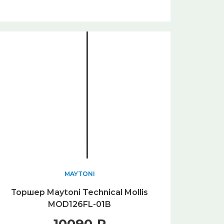
MAYTONI
Торшер Maytoni Technical Mollis
MOD126FL-01B