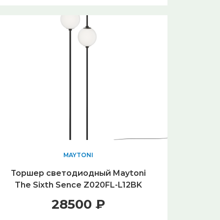
MAYTONI
Торшер светодиодный Maytoni
The Sixth Sence Z020FL-L12BK
28500 ₽