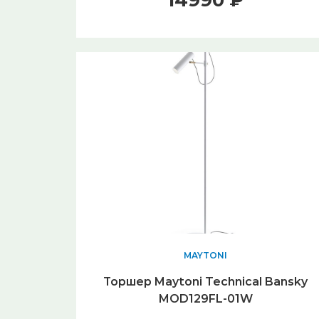
14990 ₽
MAYTONI
Торшер Maytoni Technical Bansky
MOD129FL-01W