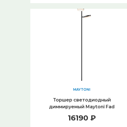
MAYTONI
Торшер светодиодный
диммируемый Maytoni Fad
MOD070FL-L12B3K
16190 ₽