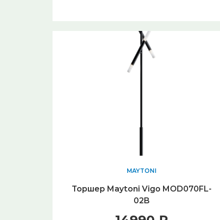
MAYTONI
Торшер Maytoni Vigo MOD070FL-
02B