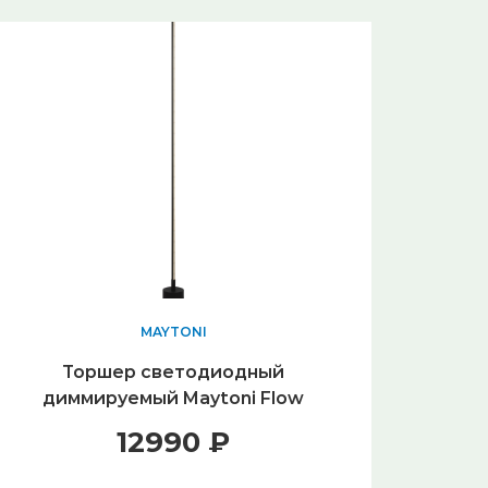
MAYTONI
Торшер светодиодный
диммируемый Maytoni Flow
MOD147FL-L20BK1
12990 ₽