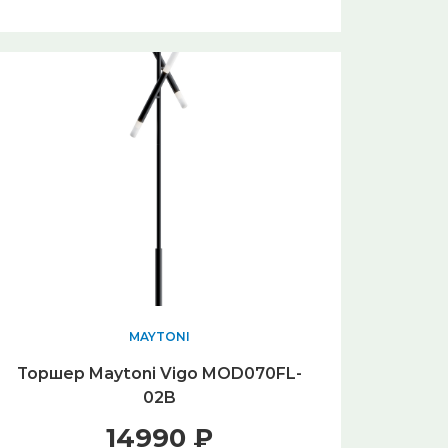
MAYTONI
Торшер Maytoni Vigo MOD070FL-
02B
14990 ₽