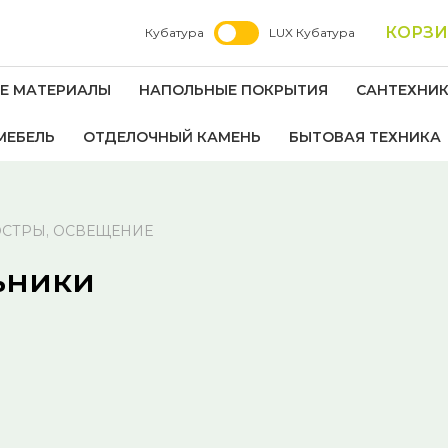
КОРЗ
Кубатура
LUX Кубатура
Е МАТЕРИАЛЫ
НАПОЛЬНЫЕ ПОКРЫТИЯ
САНТЕХНИ
МЕБЕЛЬ
ОТДЕЛОЧНЫЙ КАМЕНЬ
БЫТОВАЯ ТЕХНИКА
СТРЫ, ОСВЕЩЕНИЕ
ьники