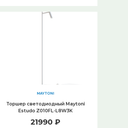
MAYTONI
Торшер светодиодный Maytoni
Estudo Z010FL-L8W3K
21990 ₽