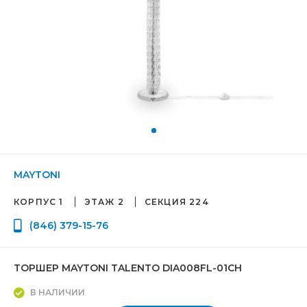
MAYTONI
КОРПУС 1
ЭТАЖ 2
СЕКЦИЯ 224
(846) 379-15-76
ТОРШЕР MAYTONI TALENTO DIA008FL-01CH
В НАЛИЧИИ