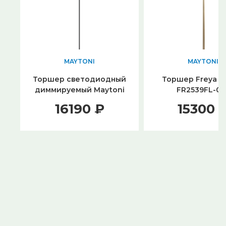
MAYTONI
MAYTONI
Торшер светодиодный
Торшер Freya K
диммируемый Maytoni
FR2539FL-01
Fad MOD070FL-L12B3K
16190 ₽
15300 