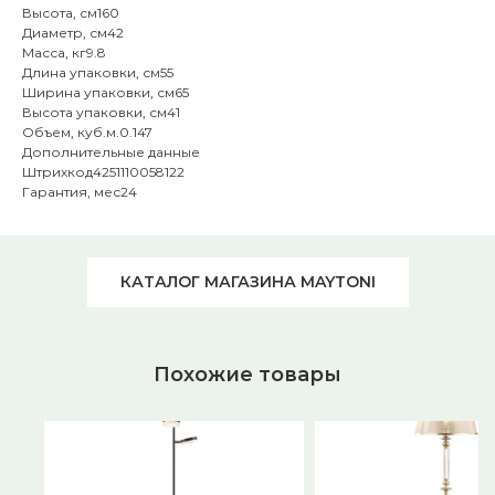
Высота, см160
Диаметр, см42
Масса, кг9.8
Длина упаковки, см55
Ширина упаковки, см65
Высота упаковки, см41
Объем, куб.м.0.147
Дополнительные данные
Штрихкод4251110058122
Гарантия, мес24
КАТАЛОГ МАГАЗИНА MAYTONI
Похожие товары