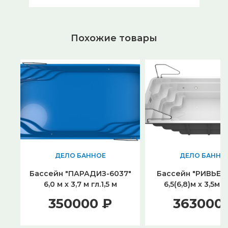
Похожие товары
ДЕЛО БАННОЕ
ДЕЛО БАННО
Бассейн "ПАРАДИЗ-6037"
Бассейн "РИВЬЕРА
6,0 м х 3,7 м гл.1,5 м
6,5(6,8)м х 3,5м г
350000 ₽
363000