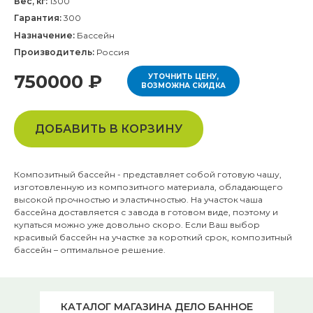
Вес, кг:
1300
Гарантия:
300
Назначение:
Бассейн
Производитель:
Россия
750000 ₽
УТОЧНИТЬ ЦЕНУ,
ВОЗМОЖНА СКИДКА
ДОБАВИТЬ В КОРЗИНУ
Композитный бассейн - представляет собой готовую чашу,
изготовленную из композитного материала, обладающего
высокой прочностью и эластичностью. На участок чаша
бассейна доставляется с завода в готовом виде, поэтому и
купаться можно уже довольно скоро. Если Ваш выбор
красивый бассейн на участке за короткий срок, композитный
бассейн – оптимальное решение.
КАТАЛОГ МАГАЗИНА ДЕЛО БАННОЕ