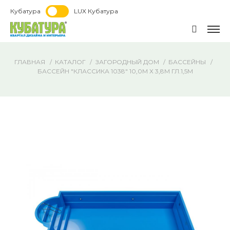
Кубатура
LUX Кубатура
ГЛАВНАЯ
КАТАЛОГ
ЗАГОРОДНЫЙ ДОМ
БАССЕЙНЫ
БАССЕЙН "КЛАССИКА 1038" 10,0М Х 3,8М ГЛ.1,5М