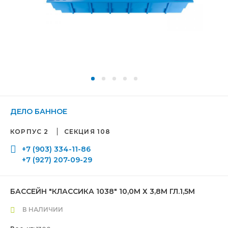
ДЕЛО БАННОЕ
КОРПУС 2
СЕКЦИЯ 108
+7 (903) 334-11-86
+7 (927) 207-09-29
БАССЕЙН "КЛАССИКА 1038" 10,0М Х 3,8М ГЛ.1,5М
В НАЛИЧИИ