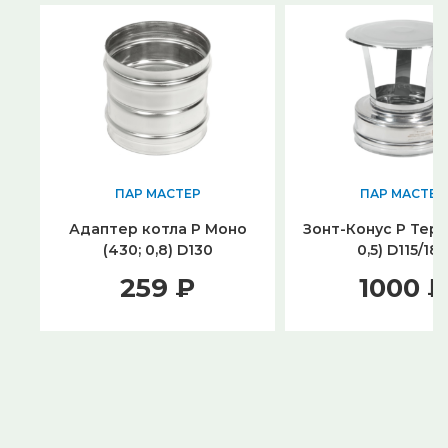
ПАР МАСТЕР
ПАР МАСТЕР
Адаптер котла Р Моно
Зонт-Конус Р Терм
(430; 0,8) D130
0,5) D115/18
259 ₽
1000 ₽