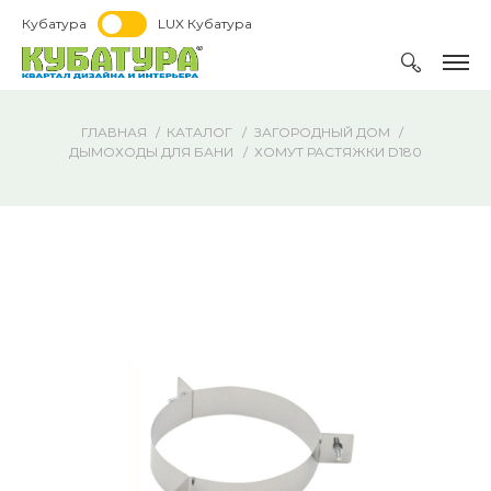
Кубатура
LUX Кубатура
ГЛАВНАЯ
КАТАЛОГ
ЗАГОРОДНЫЙ ДОМ
ДЫМОХОДЫ ДЛЯ БАНИ
ХОМУТ РАСТЯЖКИ D180