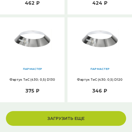
462 ₽
424 ₽
ПАР МАСТЕР
ПАР МАСТЕР
Фартук ТиС (430; 0,5) D130
Фартук ТиС (430; 0,5) D120
375 ₽
346 ₽
ЗАГРУЗИТЬ ЕЩЕ