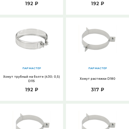
192 ₽
192 ₽
ПАР МАСТЕР
ПАР МАСТЕР
Хомут трубный на болте (430; 0,5)
Хомут растяжки D180
D115
192 ₽
317 ₽