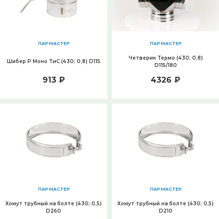
ПАР МАСТЕР
ПАР МАСТЕР
Четверик Термо (430; 0,8)
Шибер Р Моно ТиС (430; 0,8) D115
D115/180
913 ₽
4326 ₽
ПАР МАСТЕР
ПАР МАСТЕР
Хомут трубный на болте (430; 0,5)
Хомут трубный на болте (430; 0,5)
D260
D210