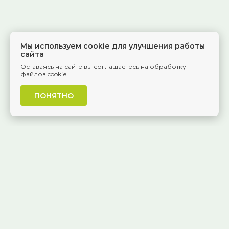
Мы используем cookie для улучшения работы
сайта
Оставаясь на сайте вы соглашаетесь на обработку
файлов cookie
ПОНЯТНО
г. Самара, Красноармейская, 1
КОНТАКТЫ
8 (846) 229-55-95
Ежедневно, 8:30 — 20:00