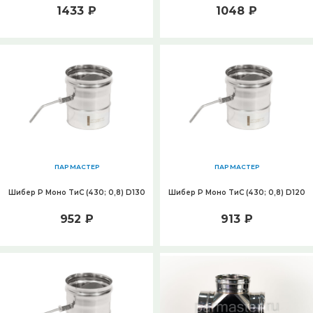
1433 ₽
1048 ₽
ПАР МАСТЕР
ПАР МАСТЕР
Шибер Р Моно ТиС (430; 0,8) D130
Шибер Р Моно ТиС (430; 0,8) D120
952 ₽
913 ₽