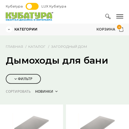
Кубатура
LUX Кубатура
0
КАТЕГОРИИ
КОРЗИНА
ГЛАВНАЯ
КАТАЛОГ
ЗАГОРОДНЫЙ ДОМ
Дымоходы для бани
ФИЛЬТР
СОРТИРОВАТЬ
НОВИНКИ