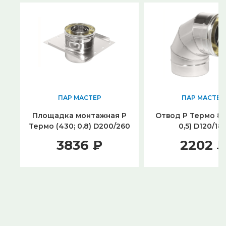
ПАР МАСТЕР
ПАР МАСТЕР
Площадка монтажная Р
Отвод Р Термо 87°
Термо (430; 0,8) D200/260
0,5) D120/18
3836 ₽
2202 