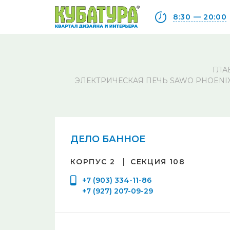
8:30 — 20:00
ГЛА
ЭЛЕКТРИЧЕСКАЯ ПЕЧЬ SAWO PHOENIX 
ДЕЛО БАННОЕ
КОРПУС 2
СЕКЦИЯ 108
+7 (903) 334-11-86
+7 (927) 207-09-29