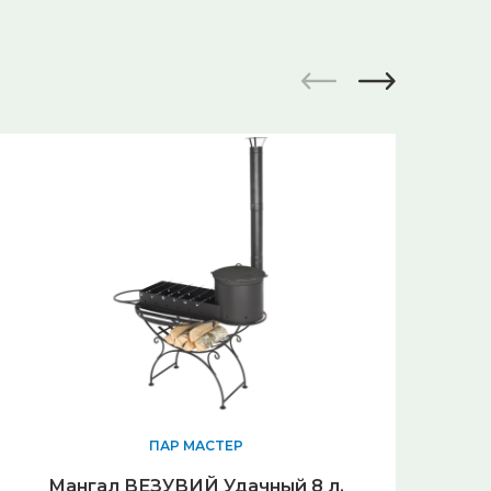
ПАР МАСТЕР
Мангал ВЕЗУВИЙ Удачный 8 л.
Пе