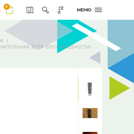
0
А
МЕНЮ
НИ
, НАПОЛЬНАЯ, ВСТР. БЛОК МОЩНОСТИ)