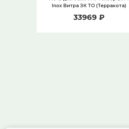
Inox Витра ЗК ТО (Терракота)
33969 ₽