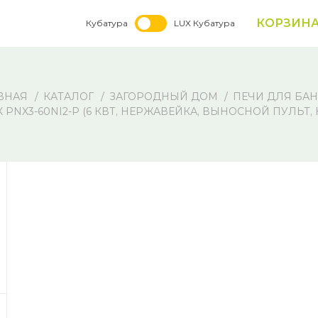
КОРЗИН
Кубатура
LUX Кубатура
ВНАЯ
КАТАЛОГ
ЗАГОРОДНЫЙ ДОМ
ПЕЧИ ДЛЯ БА
PNX3-60NI2-P (6 КВТ, НЕРЖАВЕЙКА, ВЫНОСНОЙ ПУЛЬТ