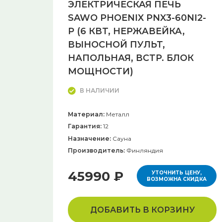
ЭЛЕКТРИЧЕСКАЯ ПЕЧЬ
SAWO PHOENIX PNX3-60NI2-
P (6 КВТ, НЕРЖАВЕЙКА,
ВЫНОСНОЙ ПУЛЬТ,
НАПОЛЬНАЯ, ВСТР. БЛОК
МОЩНОСТИ)
В НАЛИЧИИ
Материал:
Металл
Гарантия:
12
Назначение:
Сауна
Производитель:
Финляндия
45990 ₽
УТОЧНИТЬ ЦЕНУ,
ВОЗМОЖНА СКИДКА
ДОБАВИТЬ В КОРЗИНУ