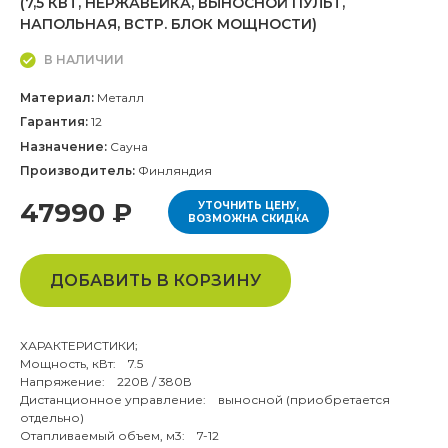
(7,5 КВТ, НЕРЖАВЕЙКА, ВЫНОСНОЙ ПУЛЬТ,
НАПОЛЬНАЯ, ВСТР. БЛОК МОЩНОСТИ)
В НАЛИЧИИ
Материал:
Металл
Гарантия:
12
Назначение:
Сауна
Производитель:
Финляндия
47990 ₽
УТОЧНИТЬ ЦЕНУ,
ВОЗМОЖНА СКИДКА
ДОБАВИТЬ В КОРЗИНУ
ХАРАКТЕРИСТИКИ;
Мощность, кВт: 7.5
Напряжение: 220В / 380В
Дистанционное управление: выносной (приобретается
отдельно)
Отапливаемый объем, м3: 7-12