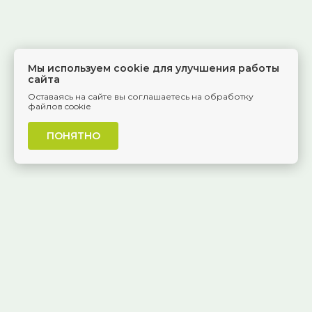
Мы используем cookie для улучшения работы
сайта
Оставаясь на сайте вы соглашаетесь на обработку
файлов cookie
ПОНЯТНО
г. Самара, Красноармейская, 1
КОНТАКТЫ
8 (846) 229-55-95
Ежедневно, 8:30 — 20:00