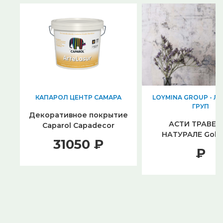
КАПАРОЛ ЦЕНТР САМАРА
LOYMINA GROUP - 
ГРУП
Декоративное покрытие
АСТИ ТРАВЕР
Caparol Capadecor
НАТУРАЛЕ Golds
ArteLasur, 5 л
31050 ₽
₽