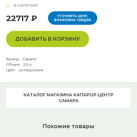
В НАЛИЧИИ
22717 ₽
УТОЧНИТЬ ЦЕНУ,
ВОЗМОЖНА СКИДКА
ДОБАВИТЬ В КОРЗИНУ
Бренд Caparol
Объем 2,5 л.
Цвет колеруемая
КАТАЛОГ МАГАЗИНА КАПАРОЛ ЦЕНТР
САМАРА
Похожие товары