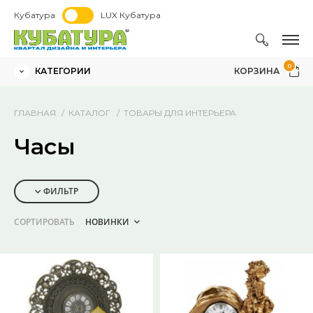
Кубатура
LUX Кубатура
0
КАТЕГОРИИ
КОРЗИНА
ГЛАВНАЯ
КАТАЛОГ
ТОВАРЫ ДЛЯ ИНТЕРЬЕРА
Часы
ФИЛЬТР
СОРТИРОВАТЬ
НОВИНКИ