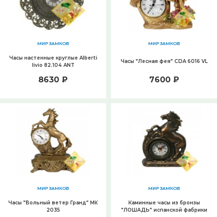
МИР ЗАМКОВ
МИР ЗАМКОВ
Часы настенные круглые Alberti
Часы "Лесная фея" CDA 6016 VL
livio 82.104 ANT
8630 ₽
7600 ₽
МИР ЗАМКОВ
МИР ЗАМКОВ
Часы "Вольный ветер Гранд" МК
Каминные часы из бронзы
2035
"ЛОШАДЬ" испанской фабрики