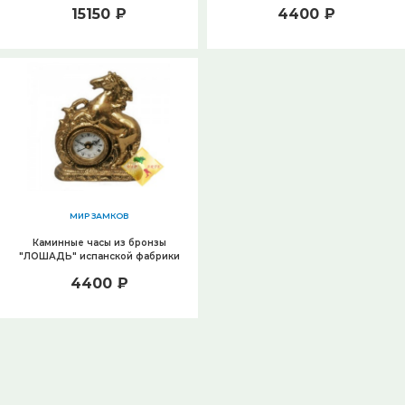
VIRTUS 1945, 5107 (18х13 см)
15150 ₽
4400 ₽
МИР ЗАМКОВ
Каминные часы из бронзы
"ЛОШАДЬ" испанской фабрики
VIRTUS 1945, 5105 (18х13 см)
4400 ₽