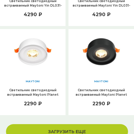
Светильник светодиодный
Светильник светодиодный
встраиваемый Maytoni Yin DL031-
встраиваемый Maytoni Yin DL031-
L12W3K-D-W
L12W3K-D-B
4290 ₽
4290 ₽
MAYTONI
MAYTONI
Светильник светодиодный
Светильник светодиодный
встраиваемый Maytoni Planet
встраиваемый Maytoni Planet
DL035-2-L6W4K
DL035-2-L6B4K
2290 ₽
2290 ₽
ЗАГРУЗИТЬ ЕЩЕ