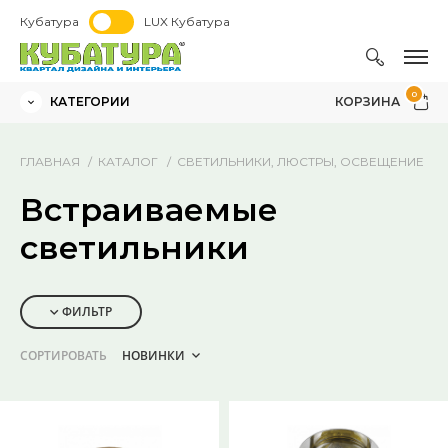
Кубатура
LUX Кубатура
0
КАТЕГОРИИ
КОРЗИНА
ГЛАВНАЯ
КАТАЛОГ
СВЕТИЛЬНИКИ, ЛЮСТРЫ, ОСВЕЩЕНИЕ
Встраиваемые
светильники
ФИЛЬТР
СОРТИРОВАТЬ
НОВИНКИ