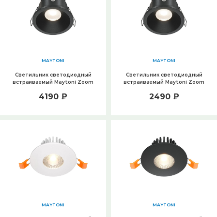
MAYTONI
MAYTONI
Светильник светодиодный
Светильник светодиодный
встраиваемый Maytoni Zoom
встраиваемый Maytoni Zoom
DL034-01-06W3K-D-B
DL034-01-06W3K-B
4190 ₽
2490 ₽
MAYTONI
MAYTONI