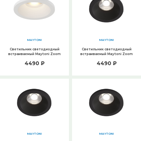
MAYTONI
MAYTONI
Светильник светодиодный
Светильник светодиодный
встраиваемый Maytoni Zoom
встраиваемый Maytoni Zoom
DL034-L12W4K-D-W
DL034-L12W4K-D-B
4490 ₽
4490 ₽
MAYTONI
MAYTONI