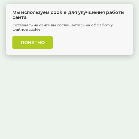
Мы используем cookie для улучшения работы
сайта
Оставаясь на сайте вы соглашаетесь на обработку
файлов cookie
ПОНЯТНО
г. Самара, Красноармейская, 1
КОНТАКТЫ
8 (846) 229-55-95
Ежедневно, 8:30 — 20:00