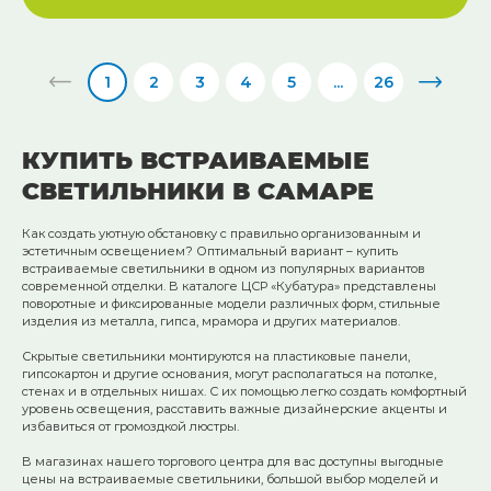
1
2
3
4
5
...
26
КУПИТЬ ВСТРАИВАЕМЫЕ
СВЕТИЛЬНИКИ В САМАРЕ
Как создать уютную обстановку с правильно организованным и
эстетичным освещением? Оптимальный вариант – купить
встраиваемые светильники в одном из популярных вариантов
современной отделки. В каталоге ЦСР «Кубатура» представлены
поворотные и фиксированные модели различных форм, стильные
изделия из металла, гипса, мрамора и других материалов.
Скрытые светильники монтируются на пластиковые панели,
гипсокартон и другие основания, могут располагаться на потолке,
стенах и в отдельных нишах. С их помощью легко создать комфортный
уровень освещения, расставить важные дизайнерские акценты и
избавиться от громоздкой люстры.
В магазинах нашего торгового центра для вас доступны выгодные
цены на встраиваемые светильники, большой выбор моделей и