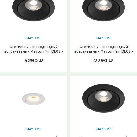
MAYTONI
MAYTONI
Светильник светодиодный
Светильник светодиодный
встраиваемый Maytoni Yin DL031-
встраиваемый Maytoni Yin DL031-
L12W4K-D-B
L12W4K-B
4290 ₽
2790 ₽
MAYTONI
MAYTONI