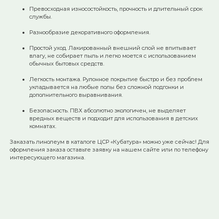
Превосходная износостойкость, прочность и длительный срок
службы.
Разнообразие декоративного оформления.
Простой уход. Лакированный внешний слой не впитывает
влагу, не собирает пыль и легко моется с использованием
обычных бытовых средств.
Легкость монтажа. Рулонное покрытие быстро и без проблем
укладывается на любые полы без сложной подгонки и
дополнительного выравнивания.
Безопасность. ПВХ абсолютно экологичен, не выделяет
вредных веществ и подходит для использования в детских
комнатах.
Заказать линолеум в каталоге ЦСР «Кубатура» можно уже сейчас! Для
оформления заказа оставьте заявку на нашем сайте или по телефону
интересующего магазина.