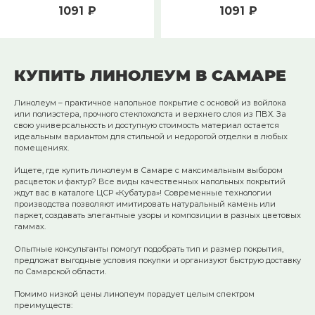
1091 ₽
1091 ₽
КУПИТЬ ЛИНОЛЕУМ В САМАРЕ
Линолеум – практичное напольное покрытие с основой из войлока
или полиэстера, прочного стеклохолста и верхнего слоя из ПВХ. За
свою универсальность и доступную стоимость материал остается
идеальным вариантом для стильной и недорогой отделки в любых
помещениях.
Ищете, где купить линолеум в Самаре с максимальным выбором
расцветок и фактур? Все виды качественных напольных покрытий
ждут вас в каталоге ЦСР «Кубатура»! Современные технологии
производства позволяют имитировать натуральный камень или
паркет, создавать элегантные узоры и композиции в разных цветовых
гаммах.
Опытные консультанты помогут подобрать тип и размер покрытия,
предложат выгодные условия покупки и организуют быструю доставку
по Самарской области.
Помимо низкой цены линолеум порадует целым спектром
преимуществ: